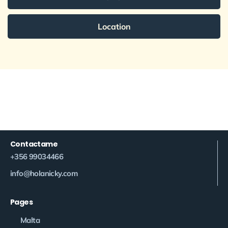
Location
Contactame
+356 99034466
info@holanicky.com
Pages
Malta