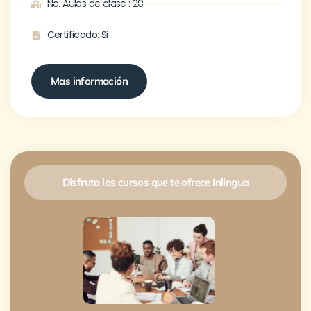
No. Aulas de clase : 20
Certificado: Si
Mas información
Disfruta los cursos que te ofrece Inlingua