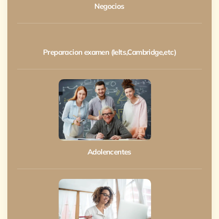
Negocios
Preparacion examen (Ielts,Cambridge,etc)
Adolencentes