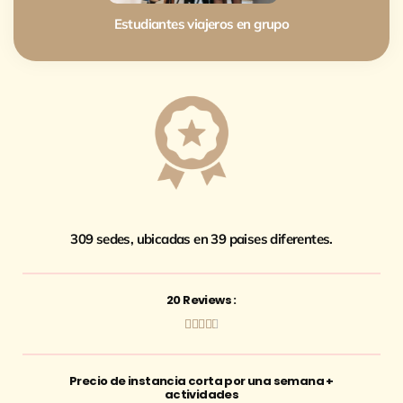
Estudiantes viajeros en grupo
309 sedes, ubicadas en 39 paises diferentes.
20 Reviews :





Precio de instancia corta por una semana +
actividades