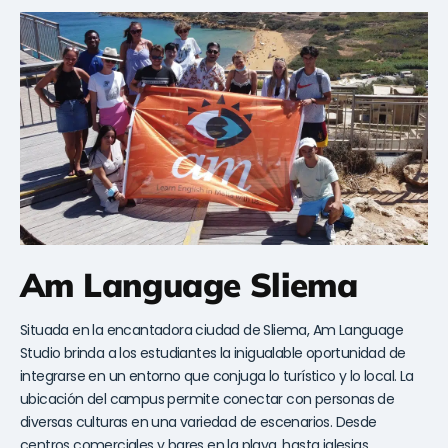
Am Language Sliema
Situada en la encantadora ciudad de Sliema, Am Language
Studio brinda a los estudiantes la inigualable oportunidad de
integrarse en un entorno que conjuga lo turístico y lo local. La
ubicación del campus permite conectar con personas de
diversas culturas en una variedad de escenarios. Desde
centros comerciales y bares en la playa, hasta iglesias,