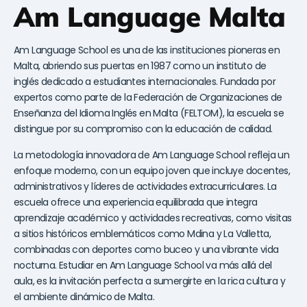
Am Language Malta
Am Language School es una de las instituciones pioneras en
Malta, abriendo sus puertas en 1987 como un instituto de
inglés dedicado a estudiantes internacionales. Fundada por
expertos como parte de la Federación de Organizaciones de
Enseñanza del Idioma Inglés en Malta (FELTOM), la escuela se
distingue por su compromiso con la educación de calidad.
La metodología innovadora de Am Language School refleja un
enfoque moderno, con un equipo joven que incluye docentes,
administrativos y líderes de actividades extracurriculares. La
escuela ofrece una experiencia equilibrada que integra
aprendizaje académico y actividades recreativas, como visitas
a sitios históricos emblemáticos como Mdina y La Valletta,
combinadas con deportes como buceo y una vibrante vida
nocturna. Estudiar en Am Language School va más allá del
aula, es la invitación perfecta a sumergirte en la rica cultura y
el ambiente dinámico de Malta.