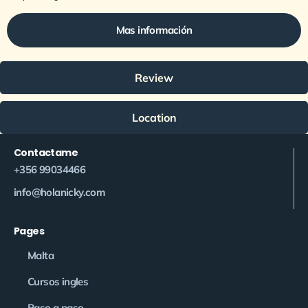
Mas información
Review
Location
Contactame
+356 99034466
info@holanicky.com
Pages
Malta
Cursos ingles
Paso a paso