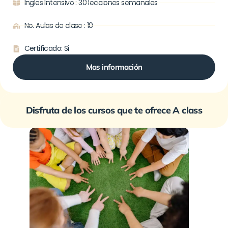
Ingles Intensivo : 30 lecciones semanales
No. Aulas de clase : 10
Certificado: Si
Mas información
Disfruta de los cursos que te ofrece A class