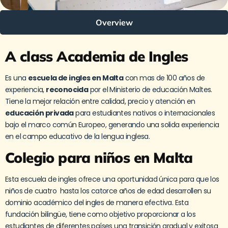
Overview
A class Academia de Ingles
Es una
escuela de ingles en Malta
con mas de 100 años de
experiencia,
reconocida
por el Ministerio de educación Maltes.
Tiene la mejor relación entre calidad, precio y atención en
educación privada
para estudiantes nativos o internacionales
bajo el marco común Europeo, generando una solida experiencia
en el campo educativo de la lengua inglesa.
Colegio para niños en Malta
Esta escuela de ingles ofrece una oportunidad única para que los
niños de cuatro hasta los catorce años de edad desarrollen su
dominio académico del ingles de manera efectiva. Esta
fundación bilingüe, tiene como objetivo proporcionar a los
estudiantes de diferentes países una transición gradual y exitosa